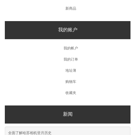
新商品
我的账户
我的帐户
我的订单
地址薄
购物车
收藏夹
新闻
全面了解哈苏相机登月历史