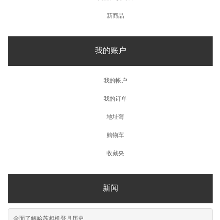
新商品
我的账户
我的帐户
我的订单
地址薄
购物车
收藏夹
新闻
全面了解哈苏相机登月历史