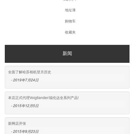
地址薄
购物车
收藏夹
新闻
全面了解哈苏相机登月历史
- 2019年7月24日
本店正式代理Voigtlander/福伦达全系列产品!
- 2015年12月5日
新网店开张
- 2015年9月23日