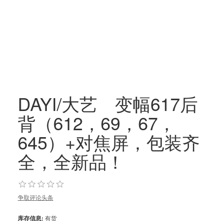
DAYI/大艺 变幅617后
背（612，69，67，
645）+对焦屏，包装齐
全，全新品！
争取评论头条
库存信息:
有货