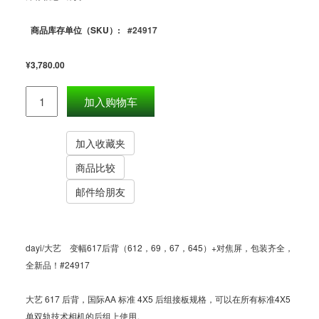
商品库存单位（SKU）:
#24917
¥3,780.00
dayi/大艺 变幅617后背（612，69，67，645）+对焦屏，包装齐全，
全新品！#24917
大艺 617 后背，国际AA 标准 4X5 后组接板规格，可以在所有标准4X5
单双轨技术相机的后组上使用。