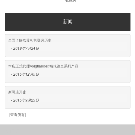
新闻
全面了解哈苏相机登月历史
- 2019年7月24日
本店正式代理Voigtlander/福伦达全系列产品!
- 2015年12月5日
新网店开张
- 2015年9月23日
[查看所有]
消息订阅