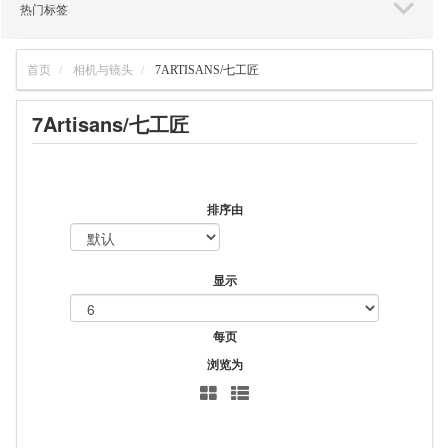
热门标签
首页
相机与镜头
7ARTISANS/七工匠
7Artisans/七工匠
排序由
显示
每页
浏览为