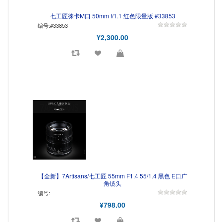
七工匠徕卡M口 50mm f/1.1 红色限量版 #33853
编号:#33853
¥2,300.00
【全新】7Artisans/七工匠 55mm F1.4 55/1.4 黑色 E口广
角镜头
编号:
¥798.00