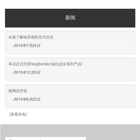
新闻
全面了解哈苏相机登月历史
- 2019年7月24日
本店正式代理Voigtlander/福伦达全系列产品!
- 2015年12月5日
新网店开张
- 2015年9月23日
[查看所有]
消息订阅