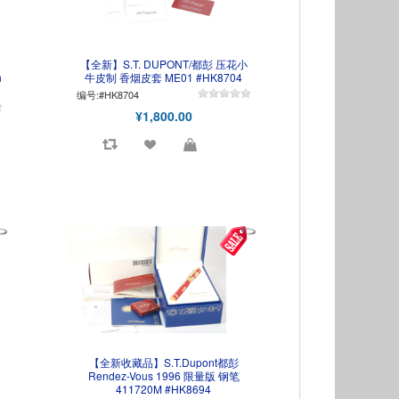
【全新】S.T. DUPONT/都彭 压花小
n
牛皮制 香烟皮套 ME01 #HK8704
编号:#HK8704
¥1,800.00
【全新收藏品】S.T.Dupont都彭
国
Rendez-Vous 1996 限量版 钢笔
411720M #HK8694