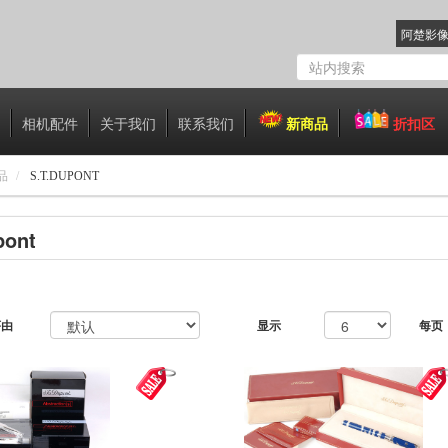
阿楚影
相机配件
关于我们
联系我们
新商品
折扣区
品
S.T.DUPONT
pont
序由
显示
每页