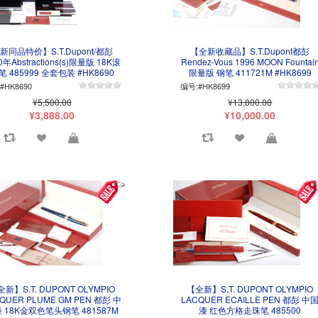
新同品特价】S.T.Dupont/都彭
【全新收藏品】S.T.Dupont都彭
0年Abstractions(s)限量版 18K滚
Rendez-Vous 1996 MOON Fountai
笔 485999 全套包装 #HK8690
限量版 钢笔 411721M #HK8699
#HK8690
编号:#HK8699
¥5,500.00
¥13,800.00
¥3,888.00
¥10,000.00
新】S.T. DUPONT OLYMPIO
【全新】S.T. DUPONT OLYMPIO
QUER PLUME GM PEN 都彭 中
LACQUER ECAILLE PEN 都彭 中
 18K金双色笔头钢笔 481587M
漆 红色方格走珠笔 485500