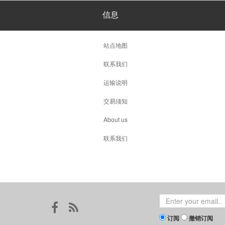
信息
站点地图
联系我们
运输说明
交易须知
About us
联系我们
消息订阅
订阅
撤销订阅