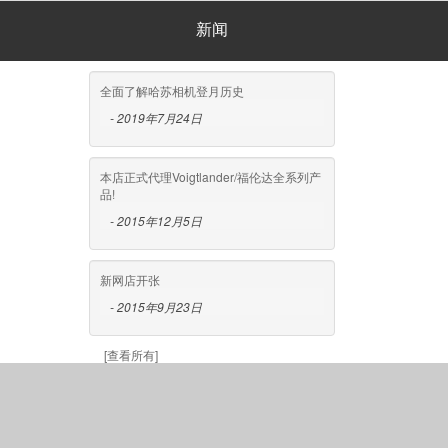
新闻
全面了解哈苏相机登月历史
- 2019年7月24日
本店正式代理Voigtlander/福伦达全系列产
品!
- 2015年12月5日
新网店开张
- 2015年9月23日
[查看所有]