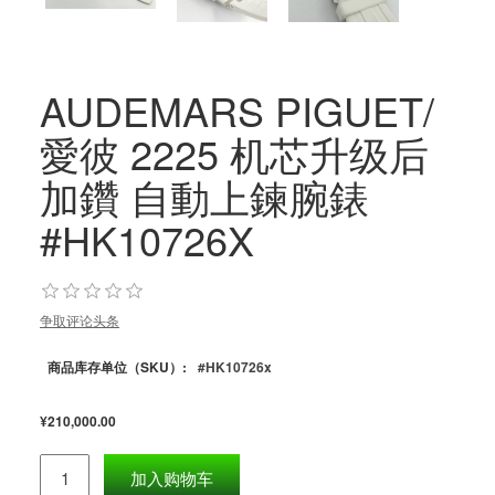
AUDEMARS PIGUET/
愛彼 2225 机芯升级后
加鑽 自動上鍊腕錶
#HK10726X
争取评论头条
商品库存单位（SKU）:
#HK10726x
¥210,000.00