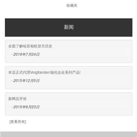
收藏夹
新闻
全面了解哈苏相机登月历史
- 2019年7月24日
本店正式代理Voigtlander/福伦达全系列产品!
- 2015年12月5日
新网店开张
- 2015年9月23日
[查看所有]