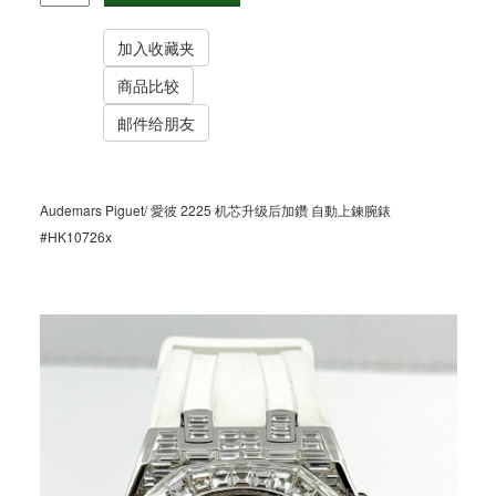
Audemars Piguet/ 愛彼 2225 机芯升级后加鑽 自動上鍊腕錶
#HK10726x