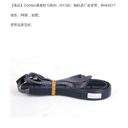
【美品】Contax/康泰时 G系列（G1/G2）相机原厂皮背带。#HK4217
成色：98新，如图。
背带品质完好。