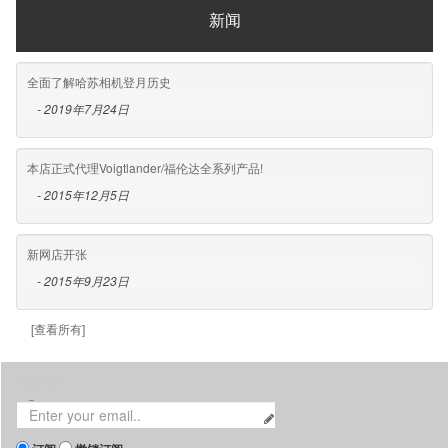
新闻
全面了解哈苏相机登月历史
- 2019年7月24日
本店正式代理Voigtlander/福伦达全系列产品!
- 2015年12月5日
新网店开张
- 2015年9月23日
[查看所有]
消息订阅