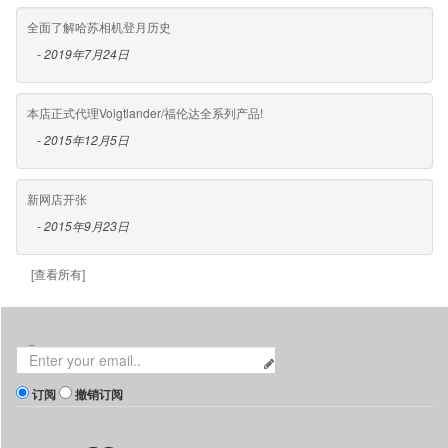
全面了解哈苏相机登月历史
- 2019年7月24日
本店正式代理Voigtlander/福伦达全系列产品!
- 2015年12月5日
新网店开张
- 2015年9月23日
[查看所有]
消息订阅
订阅
撤销订阅