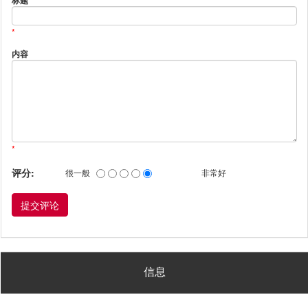
标题
*
内容
*
评分:
很一般
非常好
信息