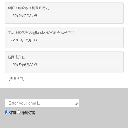
全面了解哈苏相机登月历史
- 2019年7月24日
本店正式代理Voigtlander/福伦达全系列产品!
- 2015年12月5日
新网店开张
- 2015年9月23日
[查看所有]
消息订阅
订阅
撤销订阅