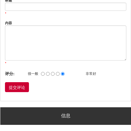
标题
*
内容
*
评分:
很一般
非常好
信息