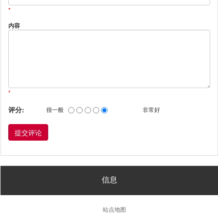
*
内容
*
评分:
很一般
非常好
信息
站点地图